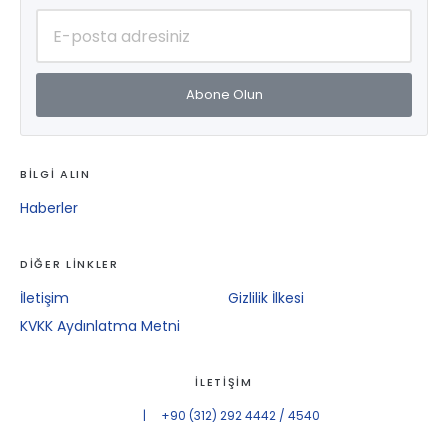
Abone Olun
BİLGİ ALIN
Haberler
DİĞER LİNKLER
İletişim
Gizlilik İlkesi
KVKK Aydınlatma Metni
İLETİŞİM
+90 (312) 292 4442 / 4540