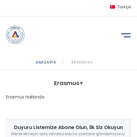
Türkçe
ANASAYFA
ERASMUS+
Erasmus+
Erasmus Hakkında
Duyuru Listemize Abone Olun, İlk Siz Okuyun
Merak etmeyin asla rahatsız edici e-postalar göndermiyoruz.